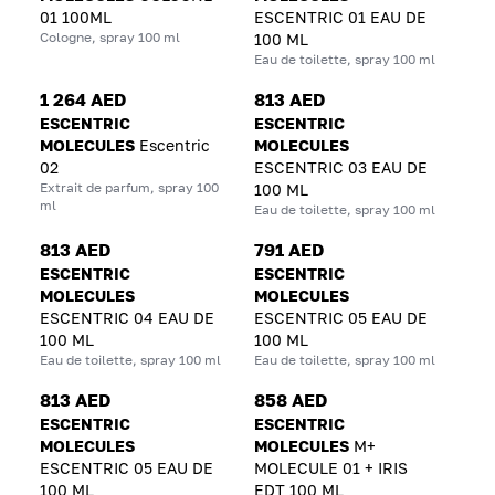
01 100ML
ESCENTRIC 01 EAU DE
Cologne, spray 100 ml
100 ML
Eau de toilette, spray 100 ml
1 264 AED
813 AED
ESCENTRIC
ESCENTRIC
MOLECULES
Escentric
MOLECULES
02
ESCENTRIC 03 EAU DE
Extrait de parfum, spray 100
100 ML
ml
Eau de toilette, spray 100 ml
813 AED
791 AED
ESCENTRIC
ESCENTRIC
MOLECULES
MOLECULES
ESCENTRIC 04 EAU DE
ESCENTRIC 05 EAU DE
100 ML
100 ML
Eau de toilette, spray 100 ml
Eau de toilette, spray 100 ml
813 AED
858 AED
ESCENTRIC
ESCENTRIC
MOLECULES
MOLECULES
M+
ESCENTRIC 05 EAU DE
MOLECULE 01 + IRIS
100 ML
EDT 100 ML