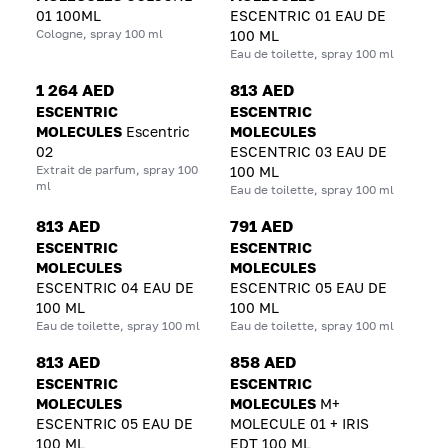
01 100ML
ESCENTRIC 01 EAU DE
Cologne, spray 100 ml
100 ML
Eau de toilette, spray 100 ml
1 264 AED
813 AED
ESCENTRIC
ESCENTRIC
MOLECULES
Escentric
MOLECULES
02
ESCENTRIC 03 EAU DE
Extrait de parfum, spray 100
100 ML
ml
Eau de toilette, spray 100 ml
813 AED
791 AED
ESCENTRIC
ESCENTRIC
MOLECULES
MOLECULES
ESCENTRIC 04 EAU DE
ESCENTRIC 05 EAU DE
100 ML
100 ML
Eau de toilette, spray 100 ml
Eau de toilette, spray 100 ml
813 AED
858 AED
ESCENTRIC
ESCENTRIC
MOLECULES
MOLECULES
M+
ESCENTRIC 05 EAU DE
MOLECULE 01 + IRIS
100 ML
EDT 100 ML