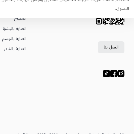
وجّه الكاميرا إلى رمز QR لتثبيت
العطور
التسوق.
التطبيق
المكياج
العناية بالبشرة
العناية بالجسم
اتصل بنا
العناية بالشعر