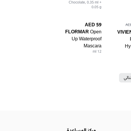
Chocolate, 0.35 ml +
0.05 g
59 AED
FLORMAR
Open
VIVI
Up Waterproof
Mascara
Hy
12 ml
تالي
مركز المساعدة