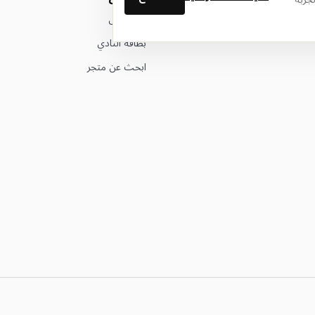
عن ليتوال
بطاقة النادي
ابحث عن متجر