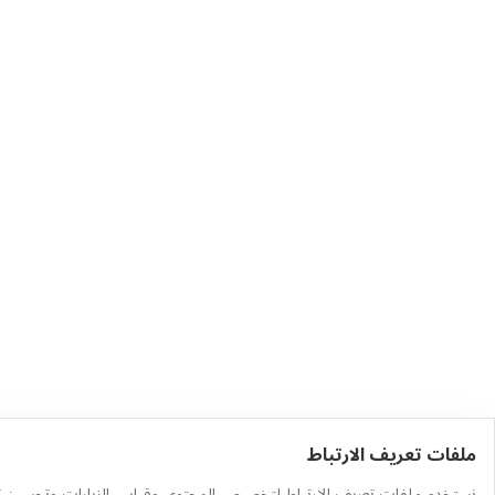
ملفات تعريف الارتباط
حمّل التطبيق
أهم الفئات
نستخدم ملفات تعريف الارتباط لتخصيص المحتوى وقياس الزيارات وتحسين ت