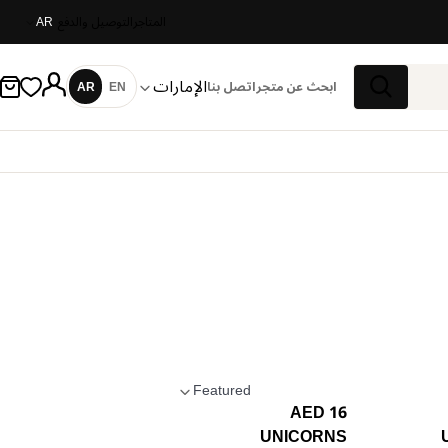
المتاجر
التوصيل والدفع
AR
الإمارات
ابحث عن متجر
اتصل بنا
EN
AR
اللغة
بحث
Featured
16 AED
تطبيق الترتيب
UNICORNS