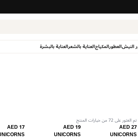
ر النيش
العطور
المكياج
العناية بالشعر
العناية بالبشرة
تم العثور على 72 من خيارات المنتج
17 AED
19 AED
27 AED
UNICORNS
UNICORNS
UNICORNS