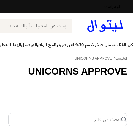
الإمارات
بحث
كل الفئات
جمال فاخر
خصم 30%
العروض
برنامج الولاء
التوصيل
الهدايا
العطو
الرئيسية
UNICORNS APPROVE
UNICORNS APPROVE
ابحث عن فلتر