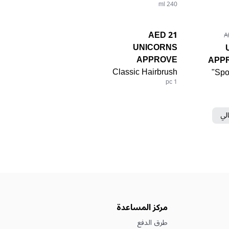
240 ml
21 AED
UNICORNS
APPROVE
APP
Classic Hairbrush
Spo
1 pc
الي
مركز المساعدة
طرق الدفع