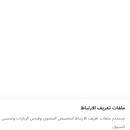
ملفات تعريف الارتباط
حمّل التطبيق
أهم الفئات
نستخدم ملفات تعريف الارتباط لتخصيص المحتوى وقياس الزيارات وتحسين ت
وجّه الكاميرا إلى رمز QR لتثبيت
العطور
التسوق.
التطبيق