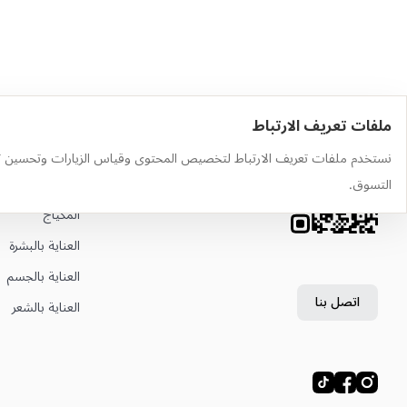
ملفات تعريف الارتباط
حمّل التطبيق
أهم الفئات
نستخدم ملفات تعريف الارتباط لتخصيص المحتوى وقياس الزيارات وتحسين ت
وجّه الكاميرا إلى رمز QR لتثبيت
العطور
التسوق.
التطبيق
المكياج
العناية بالبشرة
العناية بالجسم
اتصل بنا
العناية بالشعر