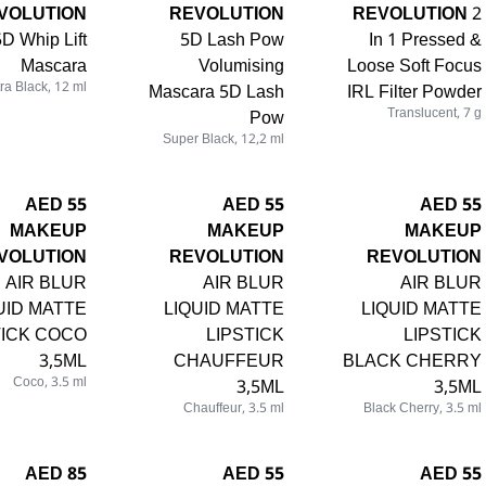
VOLUTION
REVOLUTION
REVOLUTION
2
5D Whip Lift
5D Lash Pow
In 1 Pressed &
Mascara
Volumising
Loose Soft Focus
tra Black, 12 ml
Mascara 5D Lash
IRL Filter Powder
Pow
Translucent, 7 g
Super Black, 12,2 ml
55 AED
55 AED
55 AED
MAKEUP
MAKEUP
MAKEUP
VOLUTION
REVOLUTION
REVOLUTION
AIR BLUR
AIR BLUR
AIR BLUR
UID MATTE
LIQUID MATTE
LIQUID MATTE
TICK COCO
LIPSTICK
LIPSTICK
3,5ML
CHAUFFEUR
BLACK CHERRY
Coco, 3.5 ml
3,5ML
3,5ML
Chauffeur, 3.5 ml
Black Cherry, 3.5 ml
85 AED
55 AED
55 AED