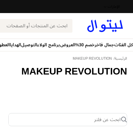
الإمارات
بحث
كل الفئات
جمال فاخر
خصم 30%
العروض
برنامج الولاء
التوصيل
الهدايا
العطو
الرئيسية
MAKEUP REVOLUTION
MAKEUP REVOLUTION
ابحث عن فلتر