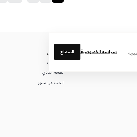
سياسة الخصوصية
السماح
من نحن
جربة
عن ليتوال
بطاقة النادي
ابحث عن متجر