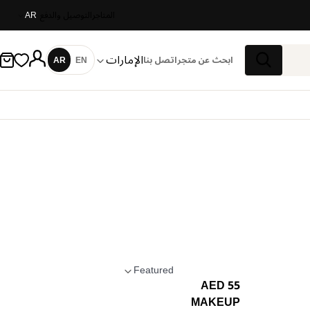
المتاجر
التوصيل والدفع
AR
الإمارات
ابحث عن متجر
اتصل بنا
EN
AR
اللغة
بحث
Featured
55 AED
تطبيق الترتيب
MAKEUP