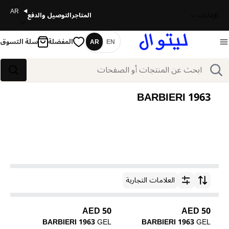
AR
الإمارات
المتاجر
التوصيل والدفع
المفضلة
سلة التسوق
AR
EN
اللغة
بحث
بحث
BARBIERI 1963
العلامات التجارية
ترتيب حسب
50 AED
50 AED
BARBIERI 1963
GEL
BARBIERI 1963
GEL