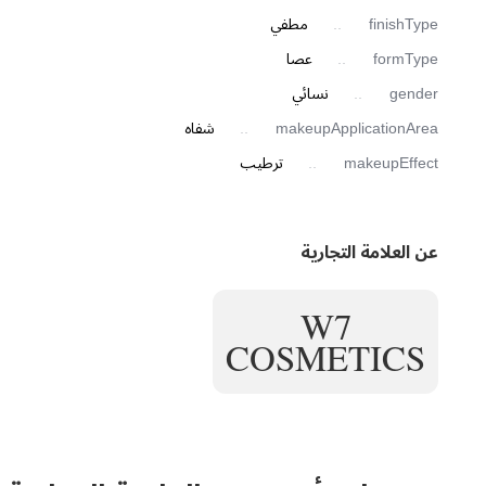
finishType
مطفي
formType
عصا
gender
نسائي
makeupApplicationArea
شفاه
makeupEffect
ترطيب
عن العلامة التجارية
W7
COSMETICS