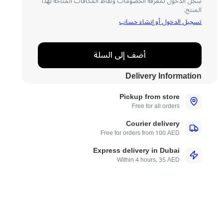
سجّل الدخول لمعرفة الخصومات ونقاط المكافآت المتاحة لهذا
المنتج.
تسجيل الدخول أو إنشاء حساب
أضف إلى السلة
Delivery Information
Pickup from store
Free for all orders
Courier delivery
Free for orders from 100 AED
Express delivery in Dubai
Within 4 hours, 35 AED