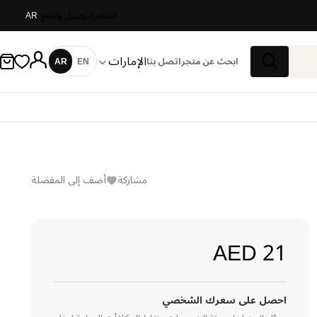
المتاجر
التوصيل والدفع
AR
الإمارات
ابحث عن متجر
اتصل بنا
EN
AR
اللغة
بحث
مشاركة
أضف إلى المفضلة
21 AED
احصل على سعرك الشخصي