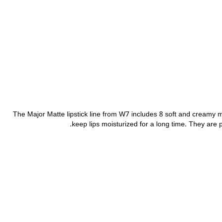
The Major Matte lipstick line from W7 includes 8 soft and creamy mat
keep lips moisturized for a long time. They are per