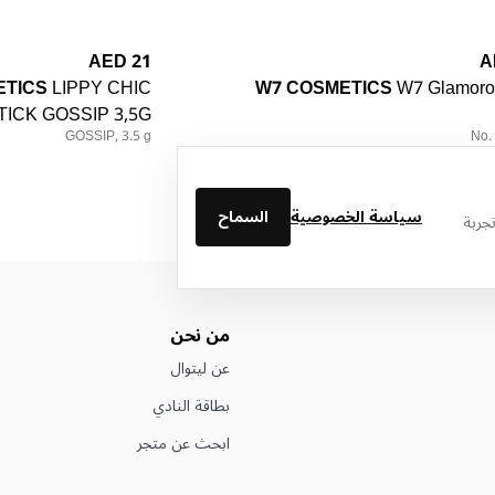
21 AED
ETICS
LIPPY CHIC
W7 COSMETICS
W7 Glamoro
TICK GOSSIP 3,5G
GOSSIP, 3.5 g
No. 
سياسة الخصوصية
السماح
جربة
من نحن
عن ليتوال
بطاقة النادي
ابحث عن متجر