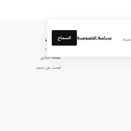
سياسة الخصوصية
السماح
من نحن
جربة
عن ليتوال
بطاقة النادي
ابحث عن متجر