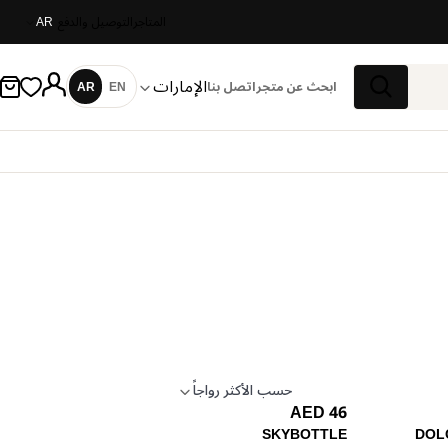
المتاجر
التوصيل والدفع
AR
الإمارات
ابحث عن متجر
اتصل بنا
EN
AR
اللغة
بحث
حسب الأكثر رواجاً
46 AED
تطبيق الترتيب
SKYBOTTLE
DOL