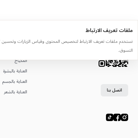
ملفات تعريف الارتباط
حمّل التطبيق
أهم الفئات
نستخدم ملفات تعريف الارتباط لتخصيص المحتوى وقياس الزيارات وتحسين ت
وجّه الكاميرا إلى رمز QR لتثبيت
العطور
التسوق.
التطبيق
المكياج
العناية بالبشرة
العناية بالجسم
اتصل بنا
العناية بالشعر