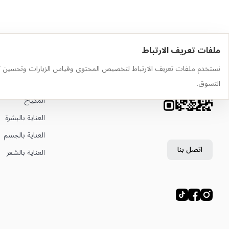
ملفات تعريف الارتباط
حمّل التطبيق
أهم الفئات
نستخدم ملفات تعريف الارتباط لتخصيص المحتوى وقياس الزيارات وتحسين ت
وجّه الكاميرا إلى رمز QR لتثبيت
العطور
التسوق.
التطبيق
المكياج
العناية بالبشرة
العناية بالجسم
اتصل بنا
العناية بالشعر