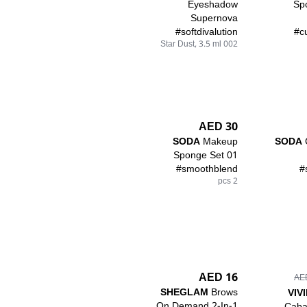
Eyeshadow
Sp
Supernova
#softdivalution
#c
002 Star Dust, 3.5 ml
30 AED
SODA
Makeup
SODA
Sponge Set 01
#smoothblend
#
2 pcs
16 AED
SHEGLAM
Brows
VIV
On Demand 2-In-1
Caba