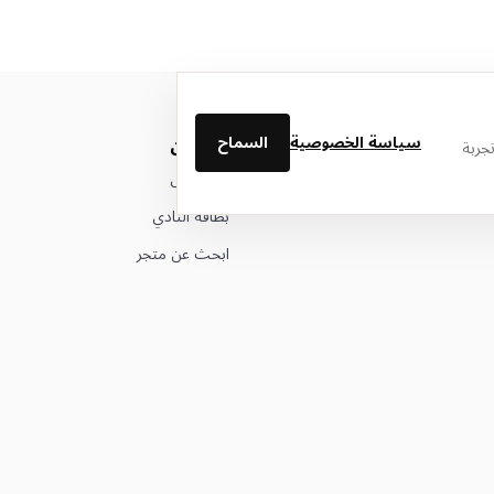
سياسة الخصوصية
السماح
من نحن
جربة
عن ليتوال
بطاقة النادي
ابحث عن متجر