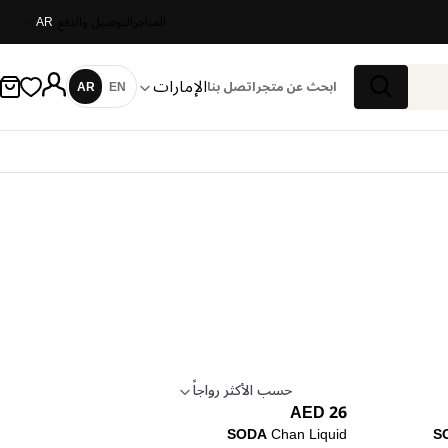
المتاجر
التوصيل والدفع
AR
الإمارات
ابحث عن متجر
اتصل بنا
EN
AR
اللغة
بحث
حسب الأكثر رواجاً
26 AED
تطبيق الترتيب
SODA
Chan Liquid
S