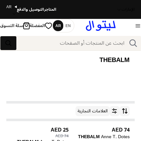
AR
الإمارات
المتاجر
التوصيل والدفع
المفضلة
سلة التسوق
AR
EN
اللغة
بحث
بحث
THEBALM
العلامات التجارية
ترتيب حسب
25 AED
74 AED
74 AED
THEBALM
Anne T. Dotes