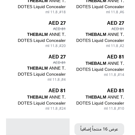
THEBALM
ANNE T.
THEBALM
ANNE T.
DOTES Liquid Concealer
DOTES Liquid Concealer
#18, 11.8 ml
#6, 11.8 ml
27 AED
27 AED
81 AED
81 AED
THEBALM
ANNE T.
THEBALM
ANNE T.
DOTES Liquid Concealer
DOTES Liquid Concealer
#20, 11.8 ml
#2, 11.8 ml
27 AED
81 AED
81 AED
THEBALM
ANNE T.
THEBALM
ANNE T.
DOTES Liquid Concealer
DOTES Liquid Concealer
#14, 11.8 ml
#4, 11.8 ml
81 AED
81 AED
THEBALM
ANNE T.
THEBALM
ANNE T.
DOTES Liquid Concealer
DOTES Liquid Concealer
#24, 11.8 ml
#10, 11.8 ml
عرض 16 منتجاً إضافياً