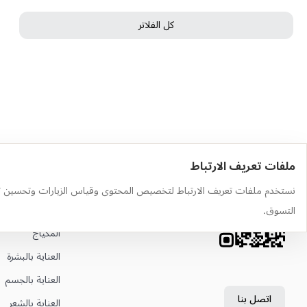
كل الفلاتر
ملفات تعريف الارتباط
حمّل التطبيق
أهم الفئات
نستخدم ملفات تعريف الارتباط لتخصيص المحتوى وقياس الزيارات وتحسين ت
وجّه الكاميرا إلى رمز QR لتثبيت
العطور
التسوق.
التطبيق
المكياج
العناية بالبشرة
العناية بالجسم
اتصل بنا
العناية بالشعر