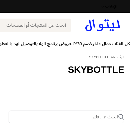
الإمارات
بحث
كل الفئات
جمال فاخر
خصم 30%
العروض
برنامج الولاء
التوصيل
الهدايا
العطو
الرئيسية
SKYBOTTLE
SKYBOTTLE
ابحث عن فلتر