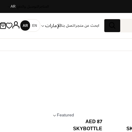
المتاجر
التوصيل والدفع
AR
الإمارات
ابحث عن متجر
اتصل بنا
EN
AR
اللغة
بحث
Featured
87 AED
تطبيق الترتيب
SKYBOTTLE
S