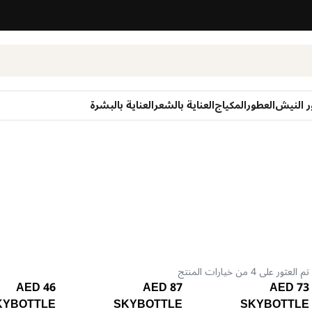
ر النيش
العطور
المكياج
العناية بالشعر
العناية بالبشرة
تم العثور على 4 من خيارات المنتج
46 AED
87 AED
73 AED
KYBOTTLE
SKYBOTTLE
SKYBOTTLE