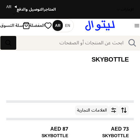
AR
الإمارات
المتاجر
التوصيل والدفع
المفضلة
سلة التسوق
AR
EN
اللغة
بحث
بحث
SKYBOTTLE
العلامات التجارية
ترتيب حسب
87 AED
73 AED
SKYBOTTLE
SKYBOTTLE