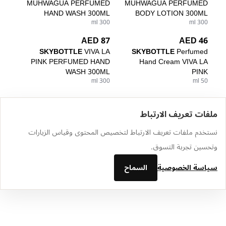
MUHWAGUA PERFUMED
MUHWAGUA PERFUMED
HAND WASH 300ML
BODY LOTION 300ML
300 ml
300 ml
87 AED
46 AED
SKYBOTTLE
VIVA LA
SKYBOTTLE
Perfumed
PINK PERFUMED HAND
Hand Cream VIVA LA
WASH 300ML
PINK
300 ml
50 ml
ملفات تعريف الارتباط
الرئيسية
الكتالوج
سلة التسوق
المفضلة
تسجيل الدخول
نستخدم ملفات تعريف الارتباط لتخصيص المحتوى وقياس الزيارات
وتحسين تجربة التسوق.
سياسة الخصوصية
السماح