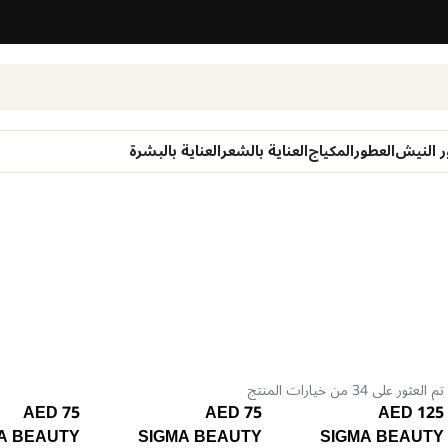
ر النيش
العطور
المكياج
العناية بالشعر
العناية بالبشرة
تم العثور على 34 من خيارات المنتج
75 AED
75 AED
125 AED
A BEAUTY
SIGMA BEAUTY
SIGMA BEAUTY