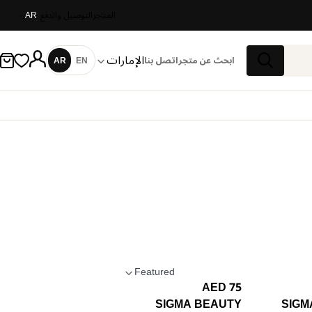
المتاجر
التوصيل والدفع
AR
الإمارات
ابحث عن متجر
اتصل بنا
EN
AR
اللغة
بحث
Featured
75 AED
تطبيق الترتيب
SIGMA BEAUTY
SIGM