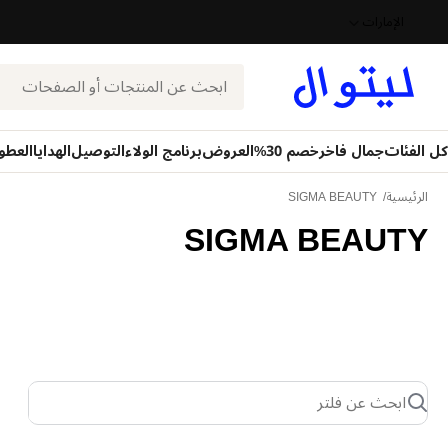
الإمارات
بحث
كل الفئات
جمال فاخر
خصم 30%
العروض
برنامج الولاء
التوصيل
الهدايا
العطو
الرئيسية
SIGMA BEAUTY
SIGMA BEAUTY
ابحث عن فلتر