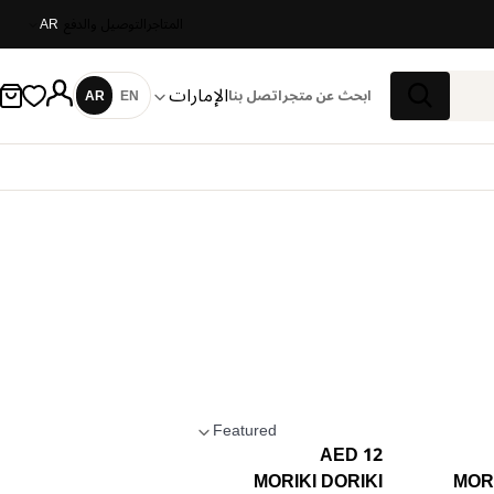
المتاجر
التوصيل والدفع
AR
الإمارات
ابحث عن متجر
اتصل بنا
EN
AR
اللغة
بحث
Featured
12 AED
تطبيق الترتيب
MORIKI DORIKI
MORI