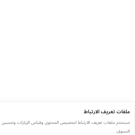
ملفات تعريف الارتباط
حمّل التطبيق
أهم الفئات
نستخدم ملفات تعريف الارتباط لتخصيص المحتوى وقياس الزيارات وتحسين ت
وجّه الكاميرا إلى رمز QR لتثبيت
العطور
التسوق.
التطبيق