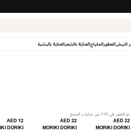
ر النيش
العطور
المكياج
العناية بالشعر
العناية بالبشرة
تم العثور على 110 من خيارات المنتج
12 AED
22 AED
22 AED
KI DORIKI
MORIKI DORIKI
MORIKI DORIKI