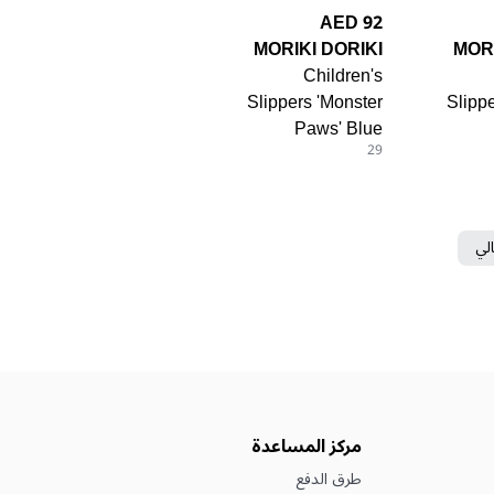
92 AED
MORIKI DORIKI
MORI
Children's
Slippers 'Monster
Slipp
Paws' Blue
29
الي
مركز المساعدة
طرق الدفع