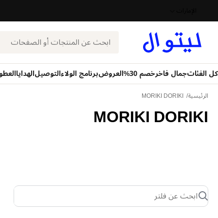
الإمارات
بحث
كل الفئات
جمال فاخر
خصم 30%
العروض
برنامج الولاء
التوصيل
الهدايا
العطو
الرئيسية
MORIKI DORIKI
MORIKI DORIKI
ابحث عن فلتر