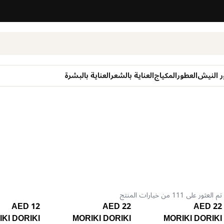
ر النيش
العطور
المكياج
العناية بالشعر
العناية بالبشرة
تم العثور على 111 من خيارات المنتج
12 AED
22 AED
22 AED
KI DORIKI
MORIKI DORIKI
MORIKI DORIKI