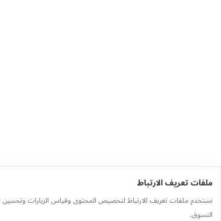
ملفات تعريف الارتباط
حمّل التطبيق
أهم الفئات
نستخدم ملفات تعريف الارتباط لتخصيص المحتوى وقياس الزيارات وتحسين ت
وجّه الكاميرا إلى رمز QR لتثبيت
العطور
التسوق.
التطبيق