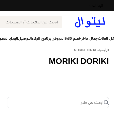
الإمارات
بحث
كل الفئات
جمال فاخر
خصم 30%
العروض
برنامج الولاء
التوصيل
الهدايا
العطو
الرئيسية
MORIKI DORIKI
MORIKI DORIKI
ابحث عن فلتر