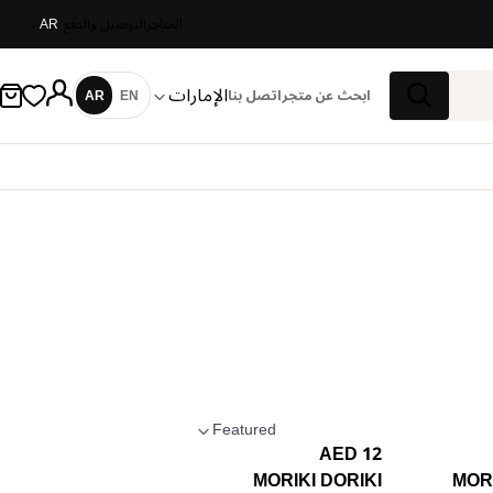
المتاجر
التوصيل والدفع
AR
الإمارات
ابحث عن متجر
اتصل بنا
EN
AR
اللغة
بحث
Featured
12 AED
تطبيق الترتيب
MORIKI DORIKI
MORI