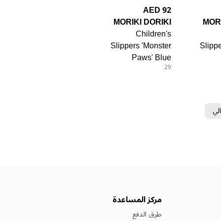
92 AED
MORIKI DORIKI
MORI
Children's
Slippers 'Monster
Slipp
Paws' Blue
29
الي
مركز المساعدة
طرق الدفع