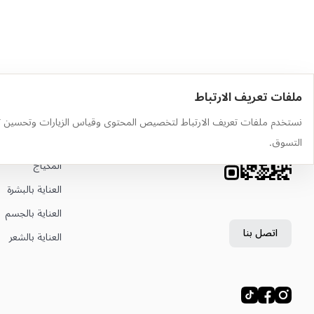
ملفات تعريف الارتباط
حمّل التطبيق
أهم الفئات
نستخدم ملفات تعريف الارتباط لتخصيص المحتوى وقياس الزيارات وتحسين ت
وجّه الكاميرا إلى رمز QR لتثبيت
العطور
التسوق.
التطبيق
المكياج
العناية بالبشرة
العناية بالجسم
اتصل بنا
العناية بالشعر