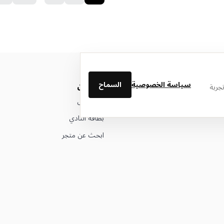
سياسة الخصوصية
السماح
من نحن
جربة
عن ليتوال
بطاقة النادي
ابحث عن متجر