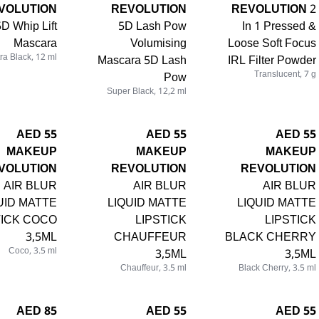
VOLUTION
REVOLUTION
REVOLUTION
2
5D Whip Lift
5D Lash Pow
In 1 Pressed &
Mascara
Volumising
Loose Soft Focus
tra Black, 12 ml
Mascara 5D Lash
IRL Filter Powder
Pow
Translucent, 7 g
Super Black, 12,2 ml
55 AED
55 AED
55 AED
MAKEUP
MAKEUP
MAKEUP
VOLUTION
REVOLUTION
REVOLUTION
AIR BLUR
AIR BLUR
AIR BLUR
UID MATTE
LIQUID MATTE
LIQUID MATTE
TICK COCO
LIPSTICK
LIPSTICK
3,5ML
CHAUFFEUR
BLACK CHERRY
Coco, 3.5 ml
3,5ML
3,5ML
Chauffeur, 3.5 ml
Black Cherry, 3.5 ml
85 AED
55 AED
55 AED