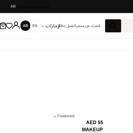
المتاجر
التوصيل والدفع
AR
الإمارات
ابحث عن متجر
اتصل بنا
EN
AR
اللغة
بحث
Featured
55 AED
تطبيق الترتيب
MAKEUP