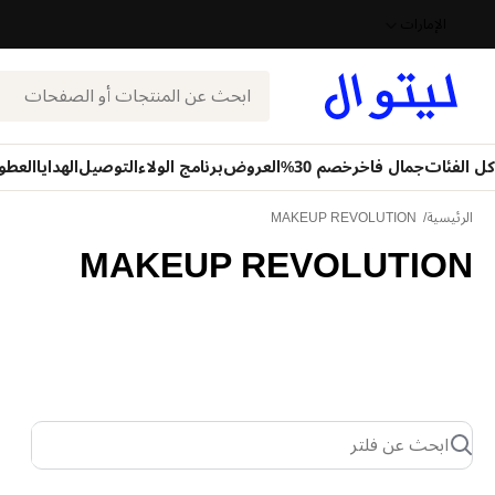
الإمارات
بحث
كل الفئات
جمال فاخر
خصم 30%
العروض
برنامج الولاء
التوصيل
الهدايا
العطو
الرئيسية
MAKEUP REVOLUTION
MAKEUP REVOLUTION
ابحث عن فلتر