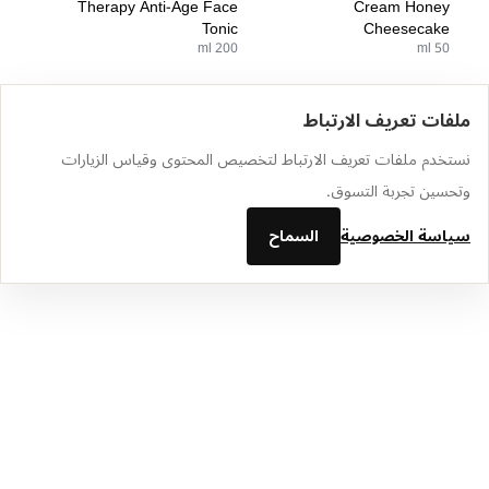
Therapy Anti-Age Face
Cream Honey
Tonic
Cheesecake
200 ml
50 ml
ملفات تعريف الارتباط
الرئيسية
الكتالوج
سلة التسوق
المفضلة
تسجيل الدخول
نستخدم ملفات تعريف الارتباط لتخصيص المحتوى وقياس الزيارات
وتحسين تجربة التسوق.
سياسة الخصوصية
السماح