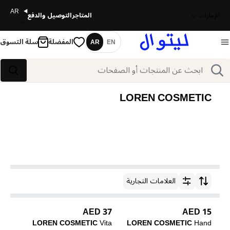
AR
الإمارات
المتاجر
التوصيل والدفع
المفضلة
سلة التسوق
AR
EN
اللغة
بحث
بحث
LOREN COSMETIC
العلامات التجارية
ترتيب حسب
37 AED
15 AED
LOREN COSMETIC
Vita
LOREN COSMETIC
Hand