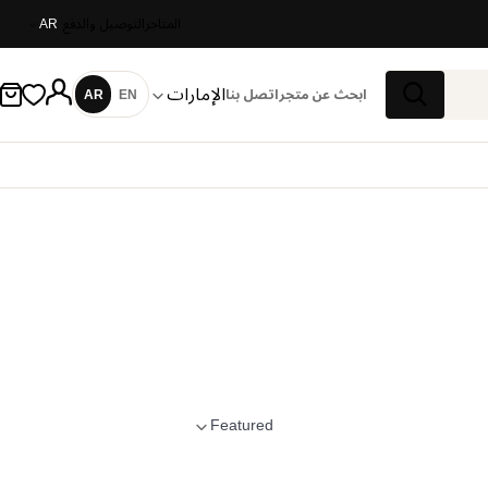
المتاجر
التوصيل والدفع
AR
الإمارات
ابحث عن متجر
اتصل بنا
EN
AR
اللغة
بحث
Featured
تطبيق الترتيب