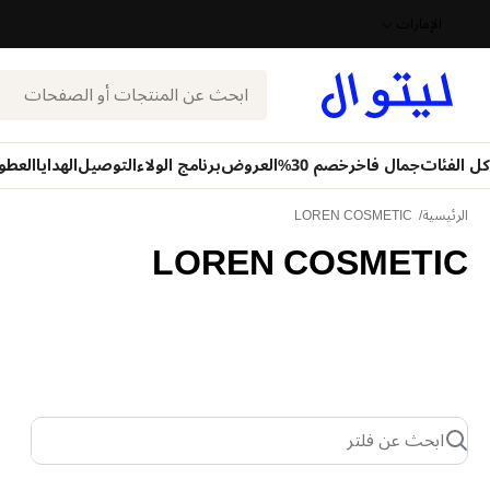
الإمارات
بحث
كل الفئات
جمال فاخر
خصم 30%
العروض
برنامج الولاء
التوصيل
الهدايا
العطو
الرئيسية
LOREN COSMETIC
LOREN COSMETIC
ابحث عن فلتر