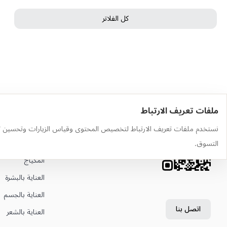
كل الفلاتر
ملفات تعريف الارتباط
حمّل التطبيق
أهم الفئات
نستخدم ملفات تعريف الارتباط لتخصيص المحتوى وقياس الزيارات وتحسين ت
وجّه الكاميرا إلى رمز QR لتثبيت
العطور
التسوق.
التطبيق
المكياج
العناية بالبشرة
العناية بالجسم
اتصل بنا
العناية بالشعر