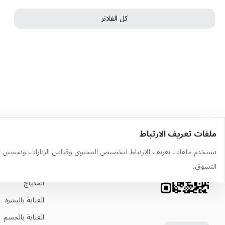
كل الفلاتر
ملفات تعريف الارتباط
حمّل التطبيق
أهم الفئات
نستخدم ملفات تعريف الارتباط لتخصيص المحتوى وقياس الزيارات وتحسين ت
وجّه الكاميرا إلى رمز QR لتثبيت
العطور
التسوق.
التطبيق
المكياج
العناية بالبشرة
العناية بالجسم