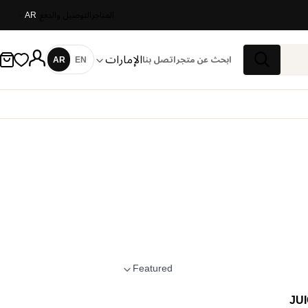
المتاجر
التوصيل والدفع
AR
الإمارات
ابحث عن متجر
اتصل بنا
EN
AR
اللغة
بحث
Featured
تطبيق الترتيب
JU