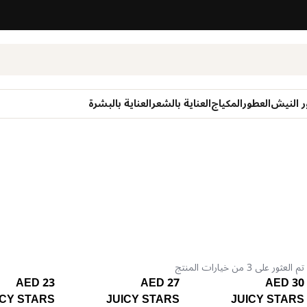
ر النيش
العطور
المكياج
العناية بالشعر
العناية بالبشرة
تم العثور على 3 من خيارات المنتج
23 AED
27 AED
30 AED
ICY STARS
JUICY STARS
JUICY STARS