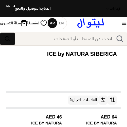
AR
الإمارات
المتاجر
التوصيل والدفع
المفضلة
سلة التسوق
AR
EN
اللغة
بحث
بحث
ICE by NATURA SIBERICA
العلامات التجارية
ترتيب حسب
46 AED
64 AED
ICE BY NATURA
ICE BY NATURA