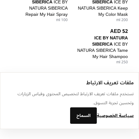
SIBERICA
ICE BY
SIBERICA
ICE BY
NATURA SIBERICA
NATURA SIBERICA Keep
Repair My Hair Spray
My Color Mask
100 ml
200 ml
52 AED
ICE BY NATURA
SIBERICA
ICE BY
NATURA SIBERICA Tame
My Hair Shampoo
250 ml
ملفات تعريف الارتباط
الرئيسية
الكتالوج
سلة التسوق
المفضلة
تسجيل الدخول
نستخدم ملفات تعريف الارتباط لتخصيص المحتوى وقياس الزيارات
وتحسين تجربة التسوق.
سياسة الخصوصية
السماح