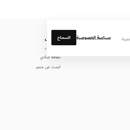
سياسة الخصوصية
السماح
من نحن
جربة
عن ليتوال
بطاقة النادي
ابحث عن متجر