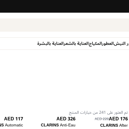
ر النيش
العطور
المكياج
العناية بالشعر
العناية بالبشرة
تم العثور على 241 من خيارات المنتج
117 AED
326 AED
176 AED
220 AED
NS
Automatic
CLARINS
Anti-Eau
CLARINS
After