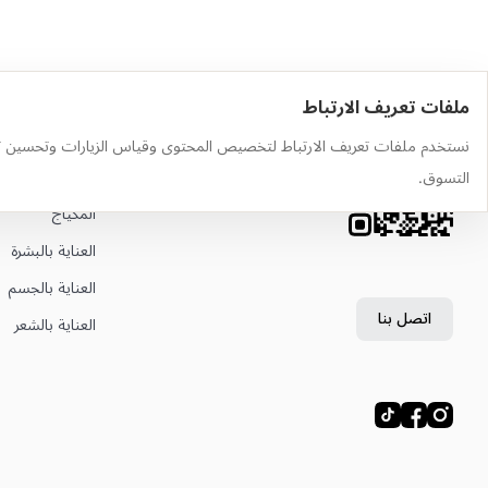
ملفات تعريف الارتباط
حمّل التطبيق
أهم الفئات
نستخدم ملفات تعريف الارتباط لتخصيص المحتوى وقياس الزيارات وتحسين ت
وجّه الكاميرا إلى رمز QR لتثبيت
العطور
التسوق.
التطبيق
المكياج
العناية بالبشرة
العناية بالجسم
اتصل بنا
العناية بالشعر