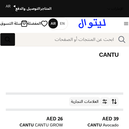
AR
الإمارات
المتاجر
التوصيل والدفع
المفضلة
سلة التسوق
AR
EN
اللغة
بحث
بحث
CANTU
العلامات التجارية
ترتيب حسب
26 AED
39 AED
CANTU
CANTU GROW
CANTU
Avocado