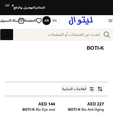
AR
الإمارات
المتاجر
التوصيل والدفع
المفضلة
سلة التسوق
AR
EN
اللغة
بحث
بحث
BOTI-K
العلامات التجارية
ترتيب حسب
144 AED
227 AED
BOTI-K
Bio Eye and
BOTI-K
Bio Anti-Aging