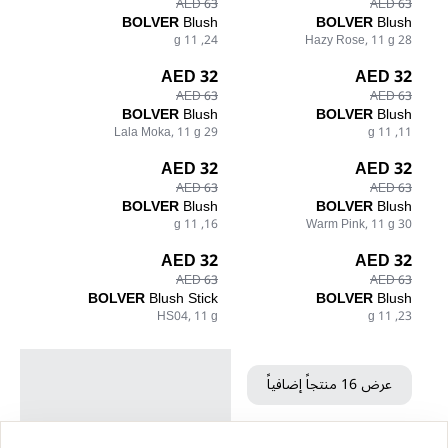
63 AED
63 AED
BOLVER
Blush
BOLVER
Blush
24, 11 g
28 Hazy Rose, 11 g
32 AED
32 AED
63 AED
63 AED
BOLVER
Blush
BOLVER
Blush
29 Lala Moka, 11 g
11, 11 g
32 AED
32 AED
63 AED
63 AED
BOLVER
Blush
BOLVER
Blush
16, 11 g
30 Warm Pink, 11 g
32 AED
32 AED
63 AED
63 AED
BOLVER
Blush Stick
BOLVER
Blush
HS04, 11 g
23, 11 g
عرض 16 منتجاً إضافياً