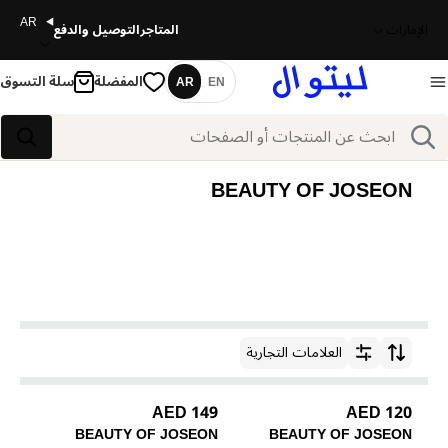
AR
الإمارات
المتاجر
التوصيل والدفع
المفضلة
سلة التسوق
AR
EN
اللغة
بحث
بحث
BEAUTY OF JOSEON
العلامات التجارية
ترتيب حسب
149 AED
120 AED
BEAUTY OF JOSEON
BEAUTY OF JOSEON