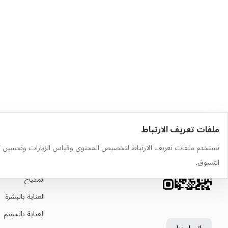
ملفات تعريف الارتباط
حمّل التطبيق
أهم الفئات
نستخدم ملفات تعريف الارتباط لتخصيص المحتوى وقياس الزيارات وتحسين ت
وجّه الكاميرا إلى رمز QR لتثبيت
العطور
التسوق.
التطبيق
المكياج
العناية بالبشرة
العناية بالجسم