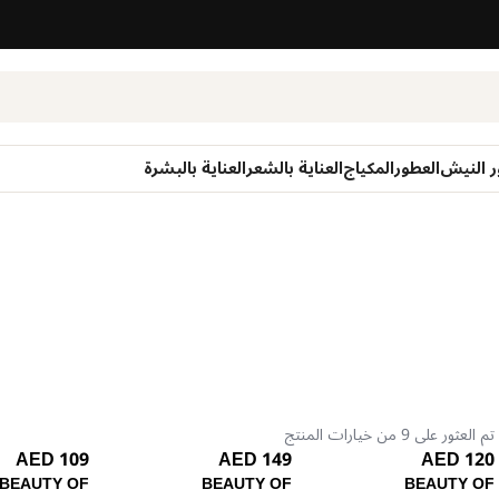
ر النيش
العطور
المكياج
العناية بالشعر
العناية بالبشرة
تم العثور على 9 من خيارات المنتج
109 AED
149 AED
120 AED
BEAUTY OF
BEAUTY OF
BEAUTY OF