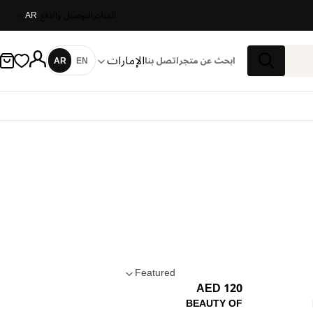
المتاجر
التوصيل والدفع
AR
الإمارات
ابحث عن متجر
اتصل بنا
EN
AR
اللغة
بحث
Featured
120 AED
تطبيق الترتيب
BEAUTY OF