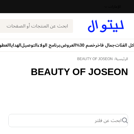
الإمارات
بحث
كل الفئات
جمال فاخر
خصم 30%
العروض
برنامج الولاء
التوصيل
الهدايا
العطو
الرئيسية
BEAUTY OF JOSEON
BEAUTY OF JOSEON
ابحث عن فلتر