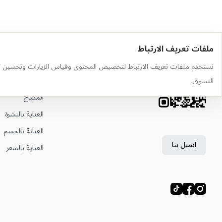
ملفات تعريف الارتباط
حمّل التطبيق
أهم الفئات
نستخدم ملفات تعريف الارتباط لتخصيص المحتوى وقياس الزيارات وتحسين ت
وجّه الكاميرا إلى رمز QR لتثبيت
العطور
التسوق.
التطبيق
المكياج
العناية بالبشرة
العناية بالجسم
اتصل بنا
العناية بالشعر