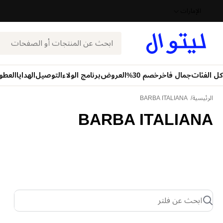
الإمارات
بحث
كل الفئات
جمال فاخر
خصم 30%
العروض
برنامج الولاء
التوصيل
الهدايا
العطو
الرئيسية
BARBA ITALIANA
BARBA ITALIANA
ابحث عن فلتر