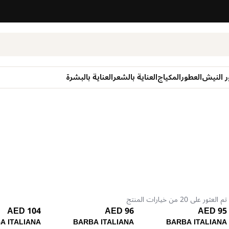
ر النيش
العطور
المكياج
العناية بالشعر
العناية بالبشرة
تم العثور على 20 من خيارات المنتج
104 AED
96 AED
95 AED
A ITALIANA
BARBA ITALIANA
BARBA ITALIANA