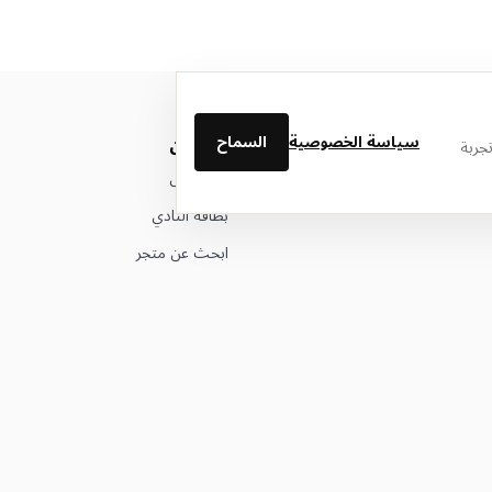
سياسة الخصوصية
السماح
من نحن
جربة
عن ليتوال
بطاقة النادي
ابحث عن متجر