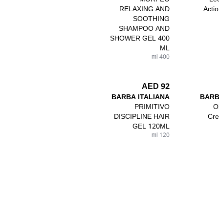
RELAXING AND
Actio
SOOTHING
SHAMPOO AND
SHOWER GEL 400
ML
400 ml
92 AED
BARBA ITALIANA
BARB
PRIMITIVO
O
DISCIPLINE HAIR
Cre
GEL 120ML
120 ml