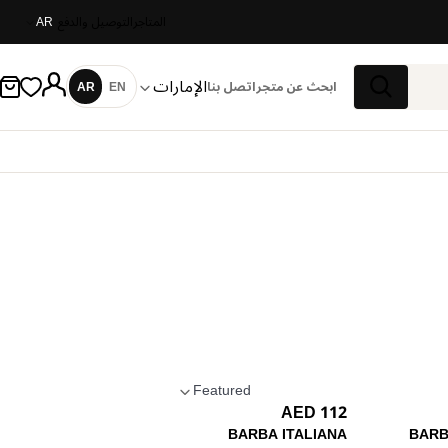
المتاجر
التوصيل والدفع
AR
الإمارات
ابحث عن متجر
اتصل بنا
EN
AR
اللغة
بحث
Featured
112 AED
تطبيق الترتيب
BARBA ITALIANA
BARB