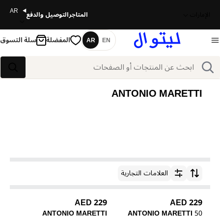
AR
الإمارات
المتاجر
التوصيل والدفع
المفضلة
سلة التسوق
AR
EN
اللغة
بحث
بحث
ANTONIO MARETTI
العلامات التجارية
ترتيب حسب
229 AED
229 AED
ANTONIO MARETTI
ANTONIO MARETTI
50