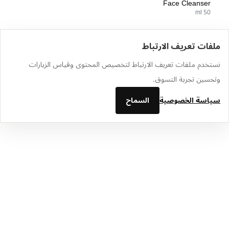
Face Cleanser
50 ml
ملفات تعريف الارتباط
الرئيسية
الكتالوج
سلة التسوق
المفضلة
تسجيل الدخول
نستخدم ملفات تعريف الارتباط لتخصيص المحتوى وقياس الزيارات
وتحسين تجربة التسوق.
سياسة الخصوصية
السماح