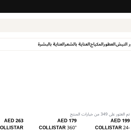
ر النيش
العطور
المكياج
العناية بالشعر
العناية بالبشرة
تم العثور على 349 من خيارات المنتج
263 AED
179 AED
199 AED
OLLISTAR
COLLISTAR
360°
COLLISTAR
24-