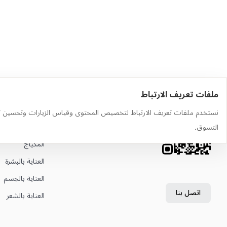
ملفات تعريف الارتباط
حمّل التطبيق
أهم الفئات
نستخدم ملفات تعريف الارتباط لتخصيص المحتوى وقياس الزيارات وتحسين ت
وجّه الكاميرا إلى رمز QR لتثبيت
العطور
التسوق.
التطبيق
المكياج
العناية بالبشرة
العناية بالجسم
اتصل بنا
العناية بالشعر