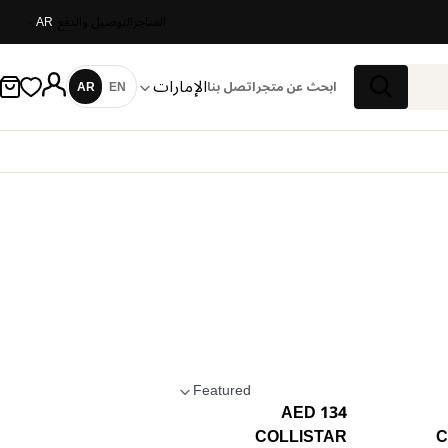
المتاجر
التوصيل والدفع
AR
الإمارات
ابحث عن متجر
اتصل بنا
EN
AR
اللغة
بحث
Featured
134 AED
تطبيق الترتيب
COLLISTAR
C