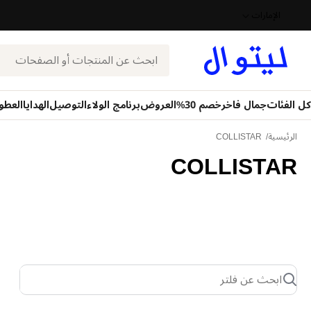
الإمارات
بحث
كل الفئات
جمال فاخر
خصم 30%
العروض
برنامج الولاء
التوصيل
الهدايا
العطو
الرئيسية
COLLISTAR
COLLISTAR
ابحث عن فلتر